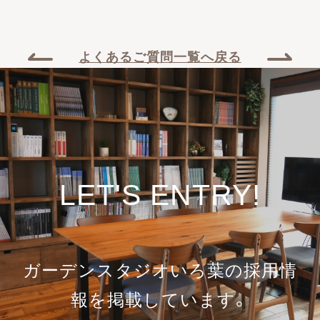
よくあるご質問一覧へ戻る
LET'S ENTRY!
ガーデンスタジオいろ葉の採用情
報を
掲載しています。