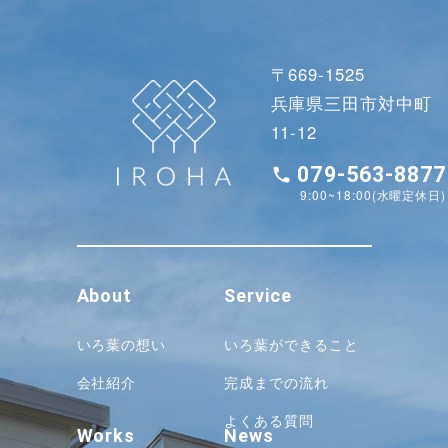
〒669-1525
兵庫県三田市対中町
11-12
079-563-8877
9:00~18:00(水曜定休日)
About
Service
いろ葉の想い
いろ葉ができること
会社紹介
完成までの流れ
よくある質問
Works
News