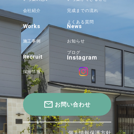
会社紹介
完成までの流れ
よくある質問
Works
News
施工事例
お知らせ
ブログ
Instagram
Recruit
採用情報
お問い合わせ
個人情報保護方針