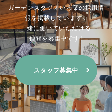
ガーデンスタジオいろ葉の採用情
報を
掲載しています。
一緒に働いていただける
仲間を募集中です！
スタッフ募集中