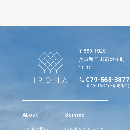
〒669-1525
兵庫県三田市対中町
11-12
079-563-8877
9:00~18:00(水曜定休日)
About
Service
いろ葉の想い
いろ葉ができること