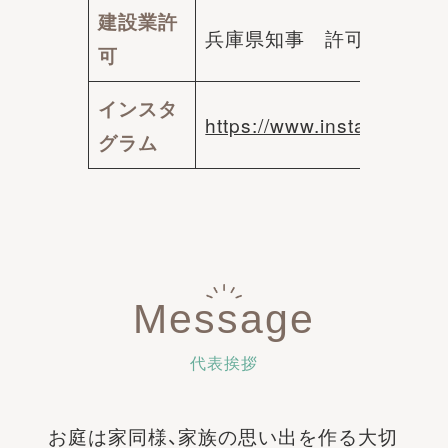
建設業許
兵庫県知事 許可(般-6)第3
可
インスタ
https://www.instagram.co
グラム
Message
代表挨拶
お庭は家同様、家族の思い出を作る大切