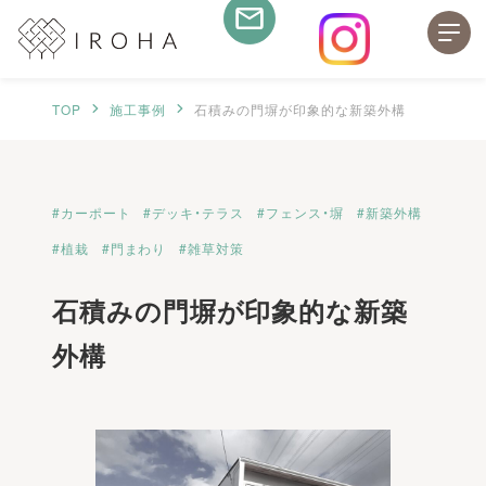
TOP
施工事例
石積みの門塀が印象的な新築外構
カーポート
デッキ・テラス
フェンス・塀
新築外構
植栽
門まわり
雑草対策
石積みの門塀が印象的な新築
外構