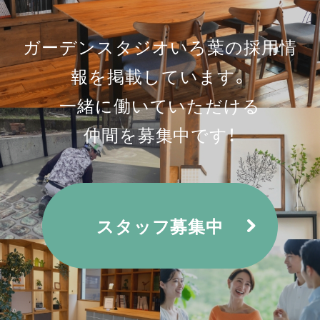
ガーデンスタジオいろ葉の採用情
報を
掲載しています。
一緒に働いていただける
仲間を募集中です！
スタッフ募集中