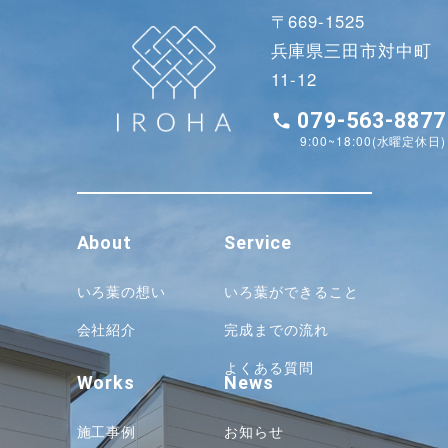
〒669-1525
兵庫県三田市対中町
11-12
079-563-8877
9:00~18:00(水曜定休日)
About
Service
いろ葉の想い
いろ葉ができること
会社紹介
完成までの流れ
よくある質問
Works
News
施工事例
お知らせ